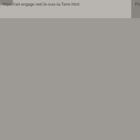
https://art-engage.net/Je-suis-la-Terre.html
Pl