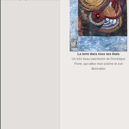
La terre dans tous ses états
Un très beau patchwork de Dominique
Porte, qui utilise mon poème et son
illustration