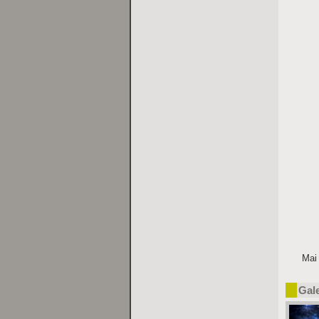
Mai
Gal