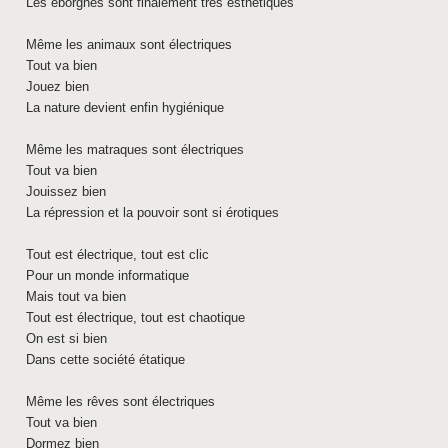
Les éborgnés sont finalement très esthétiques
Même les animaux sont électriques
Tout va bien
Jouez bien
La nature devient enfin hygiénique
Même les matraques sont électriques
Tout va bien
Jouissez bien
La répression et la pouvoir sont si érotiques
Tout est électrique, tout est clic
Pour un monde informatique
Mais tout va bien
Tout est électrique, tout est chaotique
On est si bien
Dans cette société étatique
Même les rêves sont électriques
Tout va bien
Dormez bien