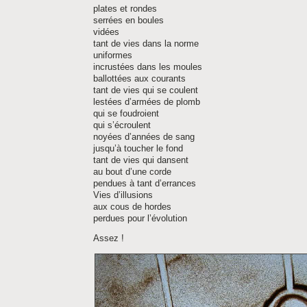
plates et rondes
serrées en boules
vidées
tant de vies dans la norme
uniformes
incrustées dans les moules
ballottées aux courants
tant de vies qui se coulent
lestées d’armées de plomb
qui se foudroient
qui s’écroulent
noyées d’années de sang
jusqu’à toucher le fond
tant de vies qui dansent
au bout d’une corde
pendues à tant d’errances
Vies d’illusions
aux cous de hordes
perdues pour l’évolution
Assez !