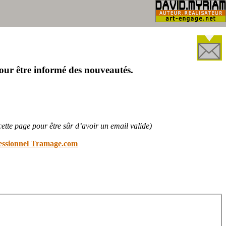
ur être informé des nouveautés.
tte page pour être sûr d’avoir un email valide)
ofessionnel Tramage.com