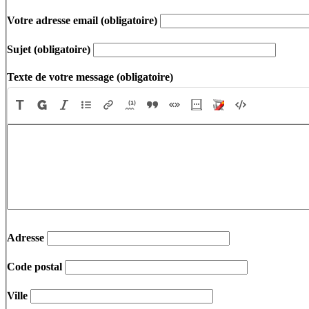
Votre adresse email
(obligatoire)
Sujet
(obligatoire)
Texte de votre message
(obligatoire)
Adresse
Code postal
Ville