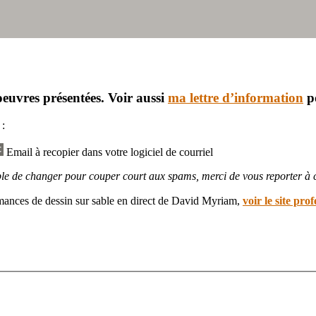
oeuvres présentées. Voir aussi
ma lettre d’information
po
 :
Email à recopier dans votre logiciel de courriel
e de changer pour couper court aux spams, merci de vous reporter à ce
mances de dessin sur sable en direct de David Myriam,
voir le site pr