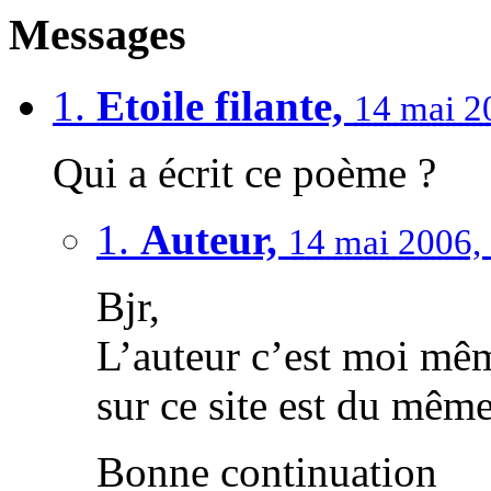
Messages
1.
Etoile filante,
14 mai 2
Qui a écrit ce poème ?
1.
Auteur,
14 mai 2006,
Bjr,
L’auteur c’est moi mêm
sur ce site est du même
Bonne continuation