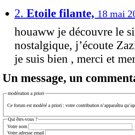
2.
Etoile filante,
18 mai 2
houaww je découvre le site
nostalgique, j’écoute Zazi
je suis bien , merci et me
Un message, un commenta
modération a priori
Ce forum est modéré a priori : votre contribution n’apparaîtra qu’apr
Qui êtes-vous ?
Votre nom
Votre adresse email