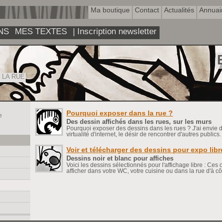
Ma boutique
Contact
Actualités
Annuai
NS
MES TEXTES
| Inscription newsletter
 LA RUE
Pourquoi exposer dans la rue ?
e
Des dessin affichés dans les rues, sur les murs
Pourquoi exposer des dessins dans les rues ? J'ai envie 
virtualité d'internet, le désir de rencontrer d'autres public
Voir et télécharger des dessins pour expo libr
Dessins noir et blanc pour affiches
Voici les dessins sélectionnés pour l'affichage libre : Ce
afficher dans votre WC, votre cuisine ou dans la rue d'à 