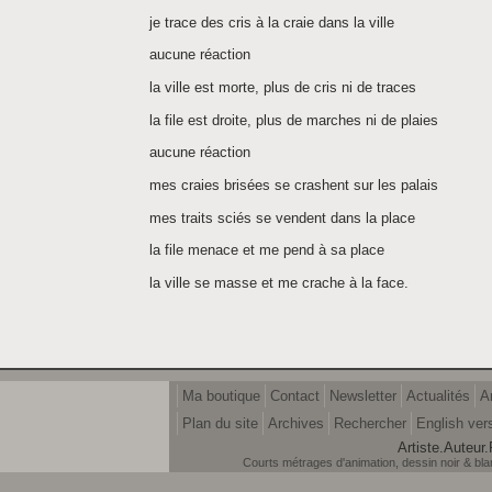
je trace des cris à la craie dans la ville
aucune réaction
la ville est morte, plus de cris ni de traces
la file est droite, plus de marches ni de plaies
aucune réaction
mes craies brisées se crashent sur les palais
mes traits sciés se vendent dans la place
la file menace et me pend à sa place
la ville se masse et me crache à la face.
Ma boutique
Contact
Newsletter
Actualités
A
Plan du site
Archives
Rechercher
English ver
Artiste.Auteur.
Courts métrages d'animation, dessin noir & blanc