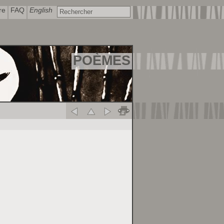
re
FAQ
English
POÈMES