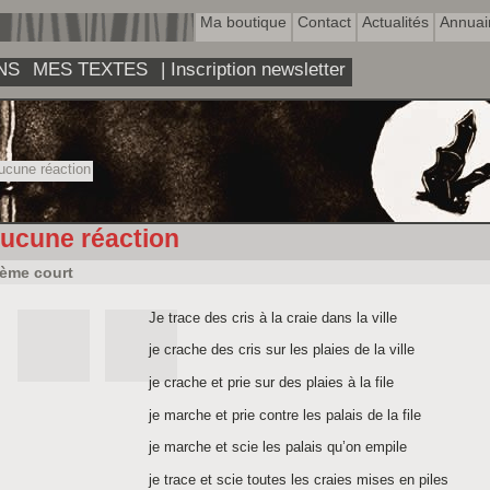
Ma boutique
Contact
Actualités
Annuai
NS
MES TEXTES
| Inscription newsletter
cune réaction
ucune réaction
ème court
Je trace des cris à la craie dans la ville
je crache des cris sur les plaies de la ville
je crache et prie sur des plaies à la file
je marche et prie contre les palais de la file
je marche et scie les palais qu’on empile
je trace et scie toutes les craies mises en piles