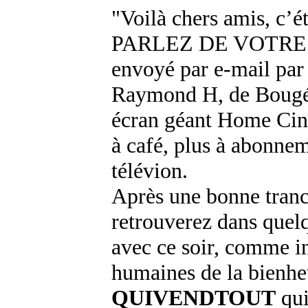
"Voilà chers amis, c’é
PARLEZ DE VOTRE TEL
envoyé par e-mail par 
Raymond H, de Bougé-
écran géant Home Cin
à café, plus à abonnem
télévion.
Après une bonne tranch
retrouverez dans quel
avec ce soir, comme in
humaines de la bienhe
QUIVENDTOUT
qui