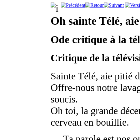
Oh sainte Télé, aie
Ode critique à la té
Critique de la télévi
Sainte Télé, aie pitié 
Offre-nous notre lavag
soucis.
Oh toi, la grande décer
cerveau en bouillie.
Ta parole est nos o