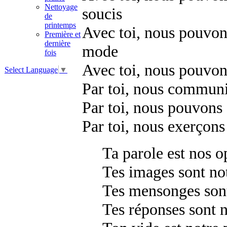
Nettoyage
soucis
de
printemps
Avec toi, nous pouvons 
Première et
dernière
mode
fois
Avec toi, nous pouvon
Select Language
▼
Par toi, nous communi
Par toi, nous pouvons
Par toi, nous exerçon
Ta parole est nos o
Tes images sont no
Tes mensonges sont
Tes réponses sont 