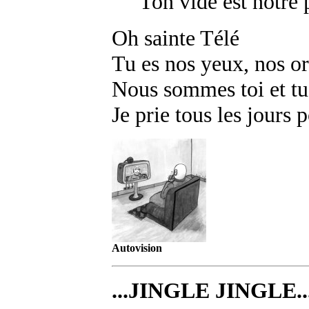
Ton vide est notre 
Oh sainte Télé
Tu es nos yeux, nos or
Nous sommes toi et tu
Je prie tous les jours 
Autovision
...JINGLE JINGLE..