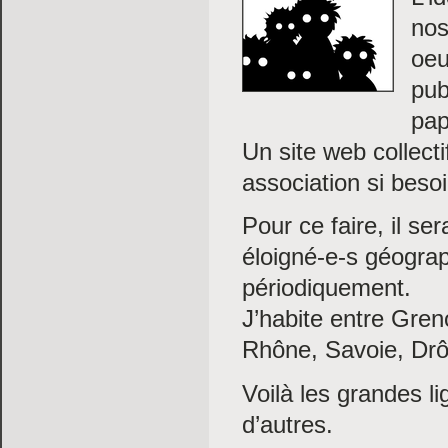
nos
oeu
pub
pap
Un site web collecti
association si besoi
Pour ce faire, il se
éloigné-e-s géograp
périodiquement.
J’habite entre Greno
Rhône, Savoie, Drô
Voilà les grandes l
d’autres.