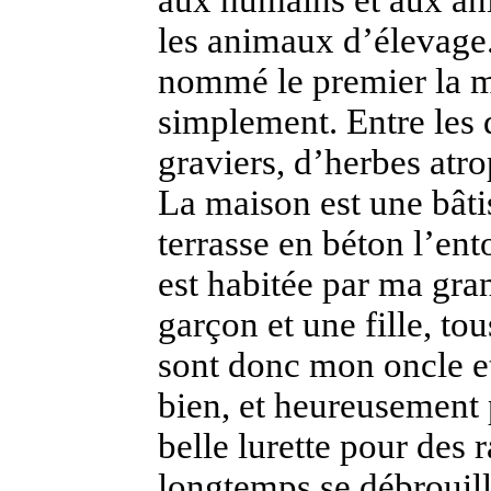
aux humains et aux an
les animaux d’élevage. 
nommé le premier la ma
simplement. Entre les d
graviers, d’herbes atro
La maison est une bâti
terrasse en béton l’ent
est habitée par ma gra
garçon et une fille, t
sont donc mon oncle e
bien, et heureusement p
belle lurette pour des 
longtemps se débrouill