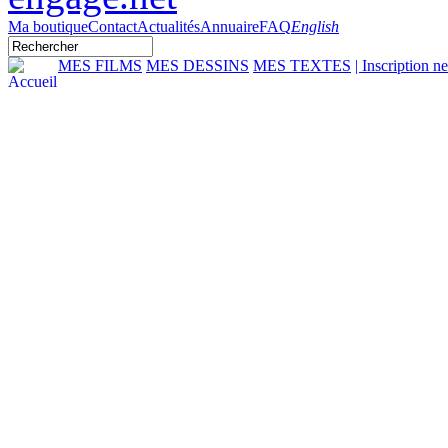
Ma boutique
Contact
Actualités
Annuaire
FAQ
English
MES FILMS
MES DESSINS
MES TEXTES
| Inscription n