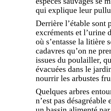
espèces sauvages se mu
qui explique leur pull
Derrière l’étable sont p
excréments et l’urine d
où s’entasse la litière
cadavres qu’on ne pren
issues du poulailler, q
évacuées dans le jardi
nourrir les arbustes fru
Quelques arbres entoure
n’est pas désagréable e
un bassin alimenté par