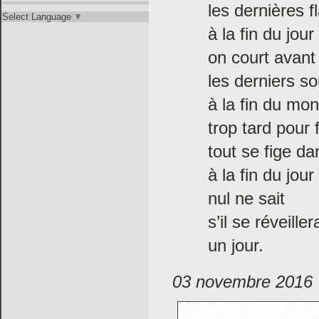
les dernières 
Select Language
▼
à la fin du jour
on court avant 
les derniers so
à la fin du mo
trop tard pour
tout se fige da
à la fin du jour
nul ne sait
s’il se réveiller
un jour.
03 novembre 2016