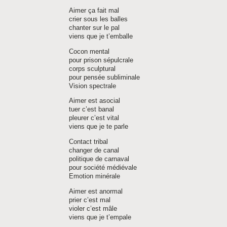
Aimer ça fait mal
crier sous les balles
chanter sur le pal
viens que je t’emballe
Cocon mental
pour prison sépulcrale
corps sculptural
pour pensée subliminale
Vision spectrale
Aimer est asocial
tuer c’est banal
pleurer c’est vital
viens que je te parle
Contact tribal
changer de canal
politique de carnaval
pour société médiévale
Emotion minérale
Aimer est anormal
prier c’est mal
violer c’est mâle
viens que je t’empale