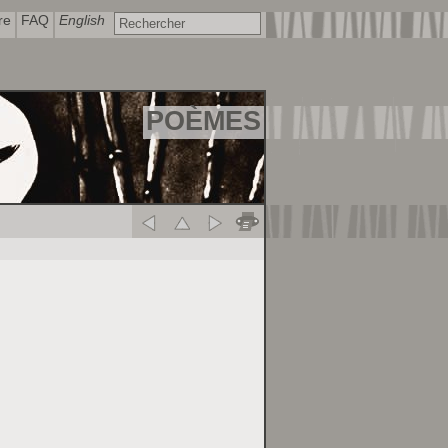
re
FAQ
English
POÈMES