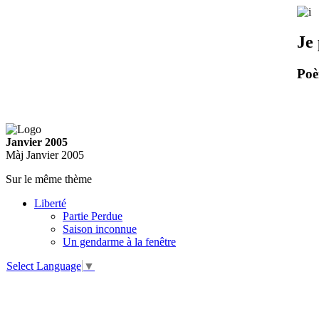
Je
Poè
Janvier 2005
Màj Janvier 2005
Sur le même thème
Liberté
Partie Perdue
Saison inconnue
Un gendarme à la fenêtre
Select Language
▼