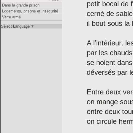
petit bocal de f
Dans la grande prison
Logements, prisons et insécurité
cerné de sable
Verre armé
il bout sous la
Select Language
▼
A l’intérieur, 
par les chauds 
se noient dans 
déversés par l
Entre deux ver
on mange sou
entre deux tou
on circule her