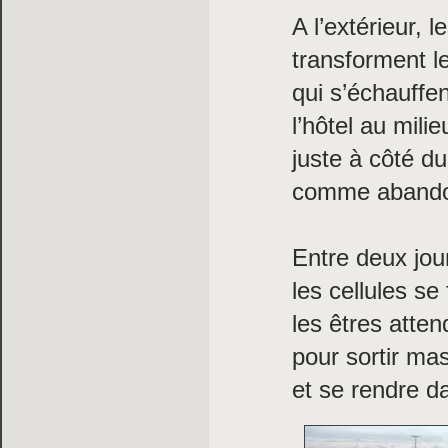
A l’extérieur, 
transforment l
qui s’échauffen
l’hôtel au mili
juste à côté du
comme aband
Entre deux jour
les cellules se
les êtres atten
pour sortir ma
et se rendre d