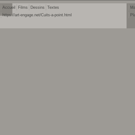
Accueil
Films
Dessins
Textes
Ma
https://art-engage.net/Cuits-a-point.html
Pl