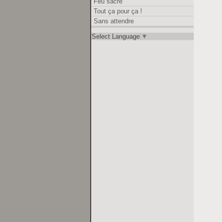
Feu sacré
Tout ça pour ça !
Sans attendre
Select Language
▼