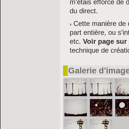
m’étais efforcé de 
du direct.
Cette manière de d
part entière, ou s’
etc.
Voir page sur
technique de créati
Galerie d'imag